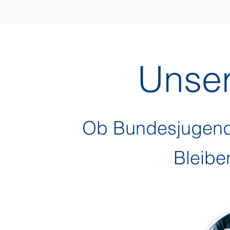
Unser
Ob Bundesjugends
Bleiben