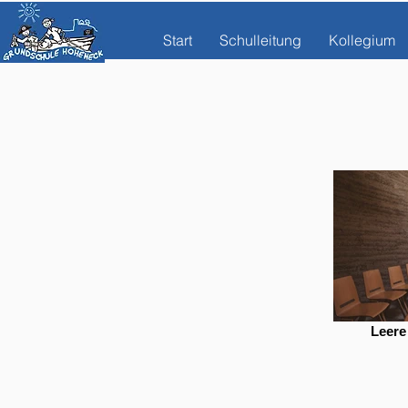
Start
Schulleitung
Kollegium
Leere