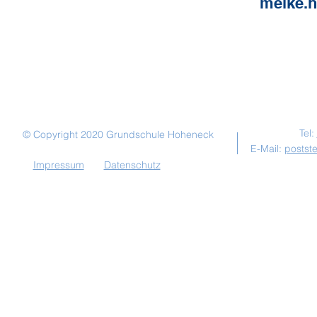
meike.h
Kont
Tel:
© Copyright 2020 Grundschule Hoheneck
E-Mail:
postst
Impressum
Datenschutz