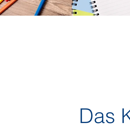
Das K