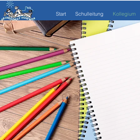
Start
Schulleitung
Kollegium