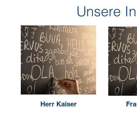
Unsere In
Herr Kaiser
Fra