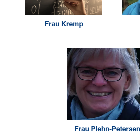
Frau Kremp
Frau Plehn-Peterse