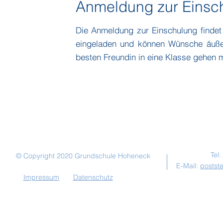
Anmeldung zur Einsc
Die Anmeldung zur Einschulung findet
eingeladen und können Wünsche äußer
besten Freundin in eine Klasse gehen 
Kont
Tel:
© Copyright 2020 Grundschule Hoheneck
E-Mail:
postst
Impressum
Datenschutz